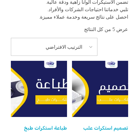
تضمن الاستيكرات ألواناً زاهية ودقة عالية.
تلبي خدماتنا احتياجات الشركات والأفراد.
احصل على نتائج سريعة وخدمة عملاء مميزة.
عرض ⁦5⁩ من كل النتائج
تصميم استكرات علب
طباعة استكرات طبخ