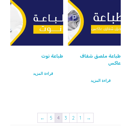
طباعة ملصق شفاف
طباعة نوت
عاكس
قراءة المزيد
قراءة المزيد
←
5
4
3
2
1
→