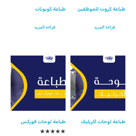
طباعة كروت للموظفين
طباعة كوبونات
قراءة المزيد
قراءة المزيد
طباعة لوحات اكريليك
طباعة لوحات فوركس