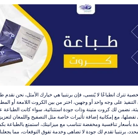
 تترك انطباعًا لا يُنسى، فإن برنتبيا هي خيارك الأمثل، نحن نقدم طب
التنفيذ على وجه واحد أو وجهين، اختر من بين الكروت اللامعة أو المط
ثة، نضمن لك كروت متينة وذات جودة استثنائية، سواء كانت الطباعة على
 تفضلها، مع إمكانية إضافة تأثيرات خاصة مثل التصفيح واللمعان لتعزي
يدة بأسعار تنافسية ومخفضة تتناسب مع ميزانيتك، استمتع بالطباعة ب
د، برنتبيا تقدم لك جودة لا تضاهى وخدمة تفوق التوقعات، مما يجعلنا