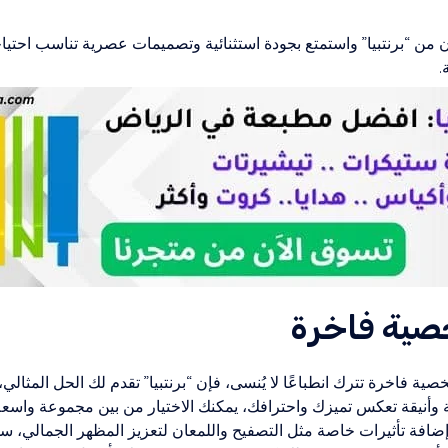
من “برنتبيا” واستمتع بجودة استثنائية وتصميمات عصرية تناسب احتيا
ة.
صية فاخرة
 فاخرة تترك انطباعًا لا يُنسى، فإن “برنتبيا” تقدم لك الحل المثال
وأنيقة تعكس تميزك واحترافك، يمكنك الاختيار من بين مجموعة واسعة
وإضافة تأثيرات خاصة مثل التصفيح واللمعان لتعزيز المظهر الجمالي، 