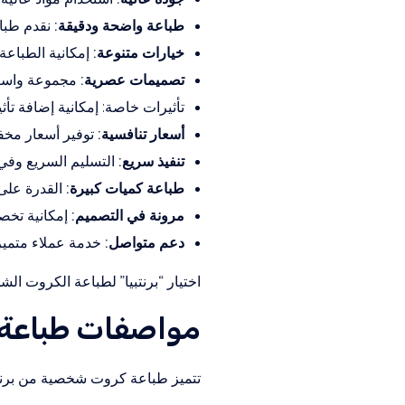
طباعة واضحة ودقيقة:
نقدم طباع
خيارات متنوعة:
إمكانية الطباعة
تصميمات عصرية:
مجموعة واسعة 
تأثيرات خاصة: إمكانية إضافة تأ
أسعار تنافسية:
توفير أسعار مخف
تنفيذ سريع:
التسليم السريع وفي
طباعة كميات كبيرة:
القدرة على 
مرونة في التصميم:
إمكانية تخص
دعم متواصل:
خدمة عملاء متميزة
اختيار “برنتبيا” لطباعة الكروت ا
مواصفات طباعة 
تتميز طباعة كروت شخصية من برنتبي