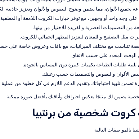
ة بجميع الألوان، مما يضمن وضوح النصوص والألوان وتعزيز جاذبية ال
 على وجه واحد أو وجهين، مع توفر خيارات الكروت اللامعة أو المطفية.
من التصميمات العصرية والفريدة للاختيار من بينها.
ثيرات مثل التصفيح واللمعان لتعزيز المظهر الجمالي للكروت.
ضة تتناسب مع مختلف الميزانيات، مع باقات وعروض خاصة على حسب 
 الوقت المحدد على حسب الاتفاق.
تلبية طلبات الطباعة بكميات كبيرة دون المساس بالجودة.
يص الألوان والنصوص والتصميمات حسب رغبتك.
 تضمن تلبية احتياجاتك وتقديم الدعم اللازم في كل خطوة من عملية ا
لشخصية يضمن لك منتجًا يعكس احترافك وأناقتك بأفضل صورة ممكنة.
كروت شخصية من برنتبيا
ا بالمواصفات التالية: