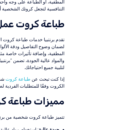
المطفية، أو الطباعة على وجه واح
التنافسية لتجعل كروتك الشخصية أد
طباعة كروت عمل
تقدم برنتبيا خدمات طباعة كروت ال
لضمان وضوح التفاصيل ودقة الألوان
المطفية، وإضافة تأثيرات خاصة مثل
والمواد عالية الجودة، تضمن “برنت
لتلبية جميع احتياجاتك.
إذا كنت تبحث عن
طباعة كروت
شخص
الكروت وفقًا للمتطلبات الفردية لض
مميزات طباعة كر
تتميز طباعة كروت شخصية من برنتبيا
جودة عالية:
استخدام مواد عالية 