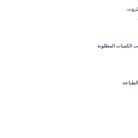
كروت.
الكميات المطلوبة.
لطباعة.