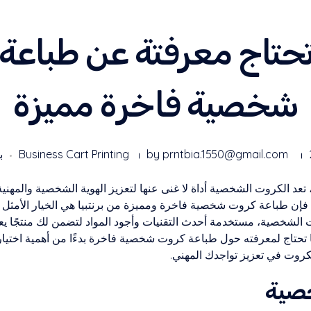
تحتاج معرفتة عن طباعة
شخصية فاخرة مميزة
prntbia.1550@gmail.com
by
Business Cart Printing
ب
تعد الكروت الشخصية أداة لا غنى عنها لتعزيز الهوية الشخصية والمهني
إن طباعة كروت شخصية فاخرة ومميزة من برنتبيا هي الخيار الأمثل لك
لشخصية، مستخدمة أحدث التقنيات وأجود المواد لتضمن لك منتجًا يعكس
حتاج لمعرفته حول طباعة كروت شخصية فاخرة بدءًا من أهمية اختيار 
كروت في تعزيز تواجدك المهني.
صية