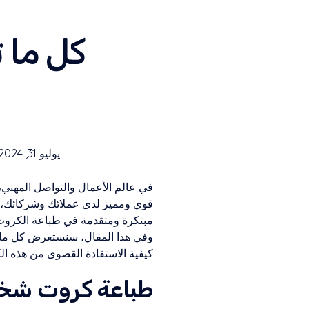
كل ما 
يوليو 31, 2024
في عالم الأعمال والتواصل المهني، 
قوي ومميز لدى عملائك وشركائك، ف
مبتكرة ومتقدمة في طباعة الكروت ا
وفي هذا المقال، سنستعرض كل ما ت
كيفية الاستفادة القصوى من هذه ال
طباعة كروت شخ