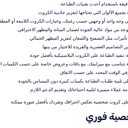
يقة باستخدام أحدث تقنيات الطباعة.
بجميع الألوان التي تحتاجها لتعزيز جاذبية الكروت.
 وجه واحد أو وجهين حسب رغبتك، وخيارات الكروت اللامعة أو المطفي
ة من مواد عالية الجودة لضمان المتانة والمظهر الاحترافي.
 تأثيرات مثل التصفيح واللمعان لتعزيز المظهر الجمالي.
ن التصاميم العصرية والفريدة للاختيار من بينها.
: تنفيذ الطباعة على الكروت البلاستيكية بأفضل جودة.
ضة تتناسب مع ميزانيتك، مع باقات وعروض خاصة على حسب الكميات ال
 وفي الوقت المحدد على حسب الاتفاق.
لى تلبية طلبات الطباعة بكميات كبيرة دون المساس بالجودة.
عملاء متميزة لتلبية احتياجاتك وتقديم الدعم اللازم.
ل على كروت شخصية تعكس احترافك وتفردك بأفضل صورة ممكنة.
صية فوري