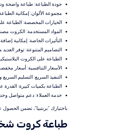
جودة الطباعة: طباعة واضحة ودق
مجموعة الألوان: إمكانية الطباعة 
الخيارات المخصصة: الطباعة على
المواد المستخدمة: الكروت مصنوع
التأثيرات الخاصة: إمكانية إضافة
التصاميم المتنوعة: توفر العديد م
الطباعة على الكروت البلاستيكية
الأسعار التنافسية: أسعار مخف
التنفيذ السريع: التسليم السريع
الطباعة بكميات كبيرة: القدرة ع
خدمة العملاء: دعم متواصل وخدمة 
باختيارك “برنتبيا”، تضمن الحصو
طباعة كروت شخ