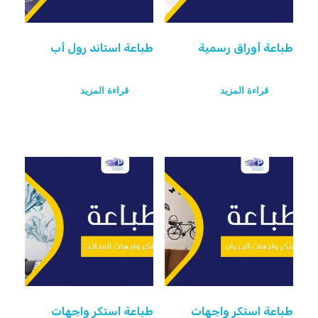
طباعة أوراق رسمية
طباعة استاند رول أب
قراءة المزيد
قراءة المزيد
طباعة استكر واجهات
طباعة استكر واجهات