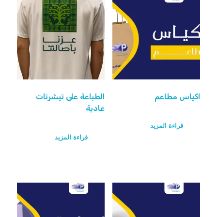
اكياس مطاعم
الطباعة على تيشرتات
عادية
قراءة المزيد
قراءة المزيد