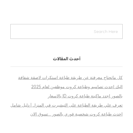
أحدث المقالات
كل ماتحتاج معرفتة عن طريقة طباعة استكرات لاصقة شفافة
اليك احدث تصاميم وطباعة كروت موظفين لعام 2025
بالصور اجدد ماكينة طباعة كروت ID بالاسعار
تعرف علي طريقة الطباعة على التيشيرت في المنزل | دليل شامل
احدث طباعة كروت شخصية فوري بالصور …تسوق الان