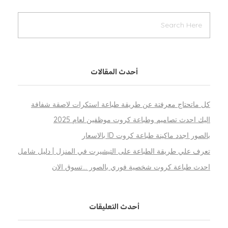
أحدث المقالات
كل ماتحتاج معرفتة عن طريقة طباعة استكرات لاصقة شفافة
اليك احدث تصاميم وطباعة كروت موظفين لعام 2025
بالصور اجدد ماكينة طباعة كروت ID بالاسعار
تعرف علي طريقة الطباعة على التيشيرت في المنزل | دليل شامل
احدث طباعة كروت شخصية فوري بالصور …تسوق الان
أحدث التعليقات