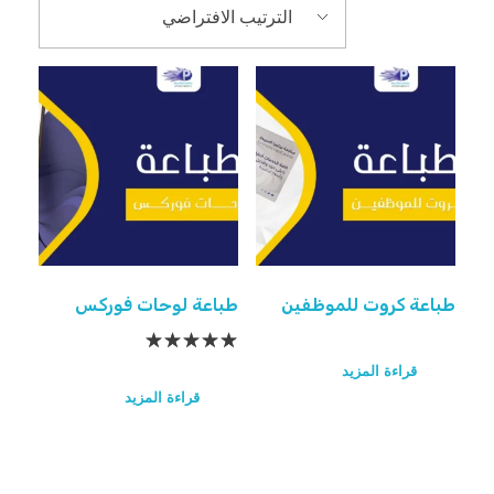
طباعة كروت للموظفين
طباعة لوحات فوركس
قراءة المزيد
قراءة المزيد