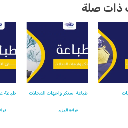
 ذات صلة
ات
طباعة استكر واجهات المحلات
طباعة عل
قراءة المزيد
قراء