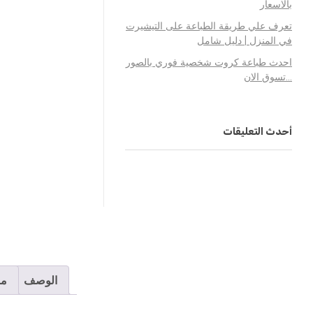
بالاسعار
تعرف علي طريقة الطباعة على التيشيرت
في المنزل | دليل شامل
احدث طباعة كروت شخصية فوري بالصور
…تسوق الان
أحدث التعليقات
الوصف
مر