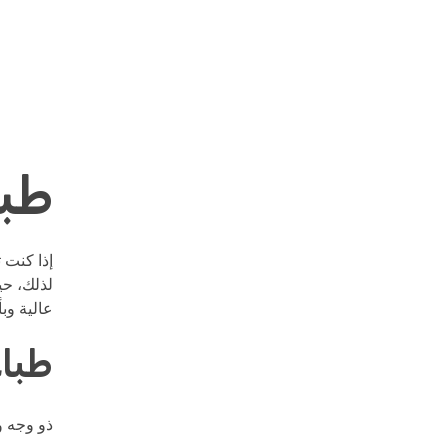
طبا
إذا كنت 
لذلك، حي
عالية وب
طبا
ذو وجه و