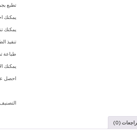
تطبع بجمي
يمكنك اخ
يمكنك تن
تنفيذ ال
طباعة تد
يمكنك ال
احصل عل
التصنيف
اجعات (0)