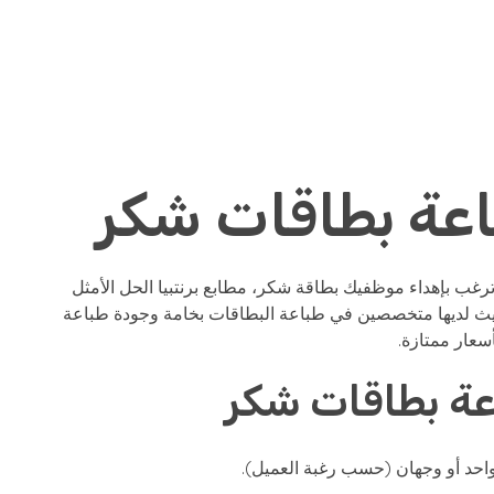
اتصل بنا
تواصل معنا
عة بطاقات شكر
ترغب بإهداء موظفيك بطاقة شكر، مطابع برنتبيا الحل الأمثل
ث لديها متخصصين في طباعة البطاقات بخامة وجودة طباعة
أسعار ممتازة.
عة بطاقات شكر
احد أو وجهان (حسب رغبة العميل).