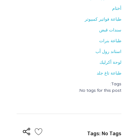
أختام
طباعة فواتير كمبيوتر
سندات قبض
طباعة بنرات
استاند رول أب
لوحة أكرليك
طباعة تاغ جلد
Tags:
No tags for this post.
Tags: No Tags