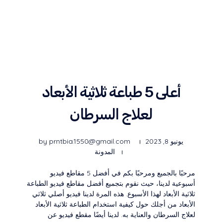
مؤسسة العلامة المميزة للطباعة
خبرة أكثر من 25 عامًا في طباعة الهويات التجارية وتصميمها بجودة عالية وسرعة في التنفيذ لتلبية جميع احتياجات عملائنا
أعلى 5 طباعة ثلاثية الأبعاد
لعلاج السرطان
يونيو 8, 2023
prntbia.1550@gmail.com
by
المدونة
مرحبًا بالجميع ومرحبًا بكم في أفضل 5 مقاطع فيديو
أسبوعية لدينا، حيث نقوم بتجميع أفضل مقاطع فيديو الطباعة
ثلاثية الأبعاد لهذا الأسبوع. هذه المرة لدينا فيديو أصلي ثلاثي
الأبعاد من أجلك حول كيفية استخدام الطباعة ثلاثية الأبعاد
لعلاج السرطان والعناية به. لدينا أيضًا مقطع فيديو عن