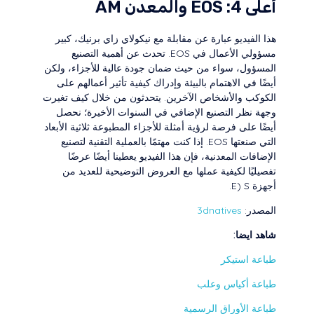
أعلى 4: EOS والمعدن AM
هذا الفيديو عبارة عن مقابلة مع نيكولاي زاي برنيك، كبير
مسؤولي الأعمال في EOS. تحدث عن أهمية التصنيع
المسؤول، سواء من حيث ضمان جودة عالية للأجزاء، ولكن
أيضًا في الاهتمام بالبيئة وإدراك كيفية تأثير أعمالهم على
الكوكب والأشخاص الآخرين. يتحدثون من خلال كيف تغيرت
وجهة نظر التصنيع الإضافي في السنوات الأخيرة؛ نحصل
أيضًا على فرصة لرؤية أمثلة للأجزاء المطبوعة ثلاثية الأبعاد
التي صنعتها EOS. إذا كنت مهتمًا بالعملية التقنية لتصنيع
الإضافات المعدنية، فإن هذا الفيديو يعطينا أيضًا عرضًا
تفصيليًا لكيفية عملها مع العروض التوضيحية للعديد من
أجهزة E) S.
المصدر:
3dnatives
شاهد ايضا:
طباعة استيكر
طباعة أكياس وعلب
طباعة الأوراق الرسمية