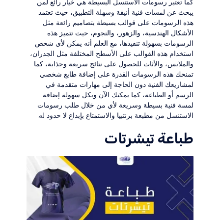
كما تعتبر رسومات الاستنسل البسيطة هي خيار رائع لمن
يبحث عن لمسات فنية أنيقة وسهلة التطبيق، حيث تعتمد
هذه الرسومات على قوالب بسيطة بتصاميم رائعة مثل
الأشكال الهندسية، والزهور، والنجوم، حيث تتميز هذه
الرسومات بسهولة تنفيذها، مع العلم أنه يمكن لأي شخص
استخدام هذه القوالب على الأسطح المختلفة مثل الجدران،
والملابس، والأثاث للحصول على نتائج سريعة وجذابة، كما
تمنحك هذه الرسومات القدرة على إضافة طابع شخصي
لمشاريعك الفنية دون الحاجة إلى مهارات متقدمة في
الرسم أو الطباعة، كما يمكنك الآن وبكل سهولة إضافة
لمسة فنية بسيطة وسريعة لأي من خلال طلب رسومات
الاستنسل من مطبعة برنتبيا والاستمتاع بإبداع لا حدود له.
طباعة تيشرتات