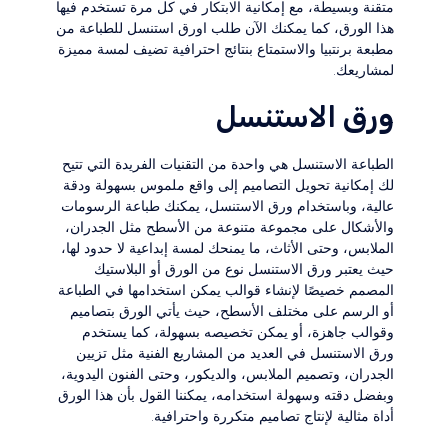
متقنة وبسيطة، مع إمكانية الابتكار في كل مرة تستخدم فيها
هذا الورق، كما يمكنك الآن طلب اورق استنسل للطباعة من
مطبعة برنتبيا والاستمتاع بنتائج احترافية تضيف لمسة مميزة
لمشاريعك.
ورق الاستنسل
الطباعة الاستنسل هي واحدة من التقنيات الفريدة التي تتيح
لك إمكانية تحويل التصاميم إلى واقع ملموس بسهولة ودقة
عالية، وباستخدام ورق الاستنسل، يمكنك طباعة الرسومات
والأشكال على مجموعة متنوعة من الأسطح مثل الجدران،
الملابس، وحتى الأثاث، ما يمنحك لمسة إبداعية لا حدود لها،
حيث يعتبر ورق الاستنسل نوع من الورق أو البلاستيك
المصمم خصيصًا لإنشاء قوالب يمكن استخدامها في الطباعة
أو الرسم على مختلف الأسطح، حيث يأتي الورق بتصاميم
وقوالب جاهزة، أو يمكن تخصيصه بسهولة، كما يستخدم
ورق الاستنسل في العديد من المشاريع الفنية مثل تزيين
الجدران، وتصميم الملابس، والديكور، وحتى الفنون اليدوية،
وبفضل دقته وسهولة استخدامه، يمكننا القول بأن هذا الورق
أداة مثالية لإنتاج تصاميم متكررة واحترافية.