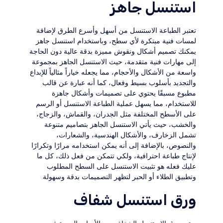
استنسل جاهز
تعتبر الطباعة الاستنسل من أسهل وأسرع الطرق لإضافة
لمسات فنية مبتكرة لأي سطح، وباستخدام استنسل جاهز
يمكنك تصميم أشكال ونقوش مميزة بدقة عالية دون الحاجة
إلى مهارات فنية متقدمة، حيث الاستنسل الجاهز بمجموعة
واسعة من الأشكال والأحجام، مما يجعله خياراً مثالياً للإبداع
والتجديد بأسلوب بسيط وفعال، كما أنه عبارة عن قالب
مطبوع مسبقًا يحتوي على تصميمات وأشكال جاهزة
للاستخدام، مما يسهل عملية الطباعة الاستنسل أو الرسم
على الأسطح المختلفة مثل الجدران، والقماش، والزجاج،
والخشب، حيث يأتي الاستنسل الجاهز بتصاميم متنوعة
تشمل الزخارف، والأشكال الهندسية، والشعارات،
والنصوص، بالإضافة إلى أنه يمكن استخدامه مرارًا وتكرارًا
لإنتاج طباعة احترافية، ولكي تتمكن من فعل ذلك، كل ما
عليك فعله هو تثبيت الاستنسل على السطح المطلوب
وتطبيق الطلاء أو الحبر لتظهر التصميمات بدقة وسهولة.
ورق استنسل شفاف