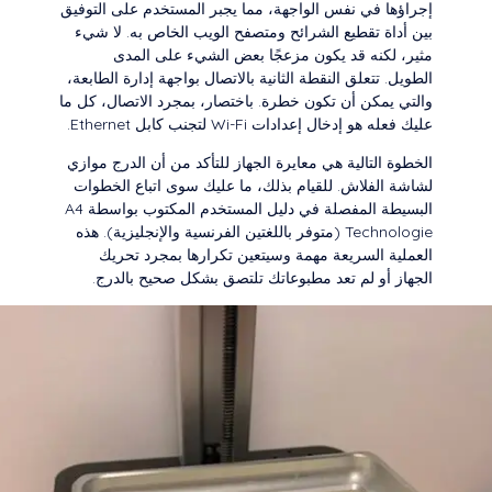
إجراؤها في نفس الواجهة، مما يجبر المستخدم على التوفيق
بين أداة تقطيع الشرائح ومتصفح الويب الخاص به. لا شيء
مثير، لكنه قد يكون مزعجًا بعض الشيء على المدى
الطويل. تتعلق النقطة الثانية بالاتصال بواجهة إدارة الطابعة،
والتي يمكن أن تكون خطرة. باختصار، بمجرد الاتصال، كل ما
عليك فعله هو إدخال إعدادات Wi-Fi لتجنب كابل Ethernet.
الخطوة التالية هي معايرة الجهاز للتأكد من أن الدرج موازي
لشاشة الفلاش. للقيام بذلك، ما عليك سوى اتباع الخطوات
البسيطة المفصلة في دليل المستخدم المكتوب بواسطة A4
Technologie (متوفر باللغتين الفرنسية والإنجليزية). هذه
العملية السريعة مهمة وسيتعين تكرارها بمجرد تحريك
الجهاز أو لم تعد مطبوعاتك تلتصق بشكل صحيح بالدرج.