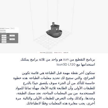
برنامج التقطيع من sun هو واحد من ثلاثة برامج يمكنك
استخدامها مع Isun3D L120
ستكون آخر نقطة مهمة قبل الطباعة هي قائمة تكوين
الشرائح، والتي ستتيح لك تحديد معلمات الطباعة. هذه خطوة
حاسمة للتأكد من أن الجزء سوف يلتصق جيدًا بالدرج
للطبقات الأولى وأن الطابعة ثلاثية الأبعاد مهيأة تمامًا للمواد
المستخدمة. من بين المعلمات المتاحة، نجد سمك الطبقة،
وعددها، وكذلك وقت التعرض للطبقات الأولى والتالية. مرة
أخرى، يجب معايرة هذه المعلمات وفقًا لانطباعاتك.