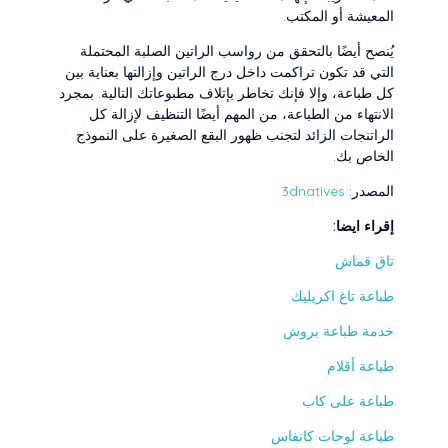
المعيشة أو المكتب.
يُنصح أيضًا بالتحقق من رواسب الراتين الصلبة المحتملة
التي قد تكون تراكمت داخل درج الراتين وإزالتها بعناية بين
كل طباعة، وإلا فإنك تخاطر بإتلاف مطبوعاتك التالية. بمجرد
الانتهاء من الطباعة، من المهم أيضًا التنظيف لإزالة كل
الراتنجات الزائد لتجنب ظهور البقع الصغيرة على النموذج
الخاص بك.
المصدر:
3dnatives
إقراء ايضا:
تاق قماش
طباعة تاغ اكريليك
خدمة طباعة بروش
طباعة أقلام
طباعة على كاب
طباعة لوحات كانفاس