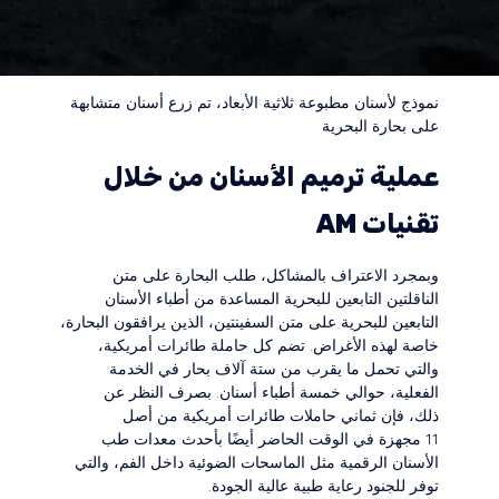
نموذج لأسنان مطبوعة ثلاثية الأبعاد، تم زرع أسنان متشابهة
على بحارة البحرية
عملية ترميم الأسنان من خلال
تقنيات AM
وبمجرد الاعتراف بالمشاكل، طلب البحارة على متن
الناقلتين التابعين للبحرية المساعدة من أطباء الأسنان
التابعين للبحرية على متن السفينتين، الذين يرافقون البحارة،
خاصة لهذه الأغراض. تضم كل حاملة طائرات أمريكية،
والتي تحمل ما يقرب من ستة آلاف بحار في الخدمة
الفعلية، حوالي خمسة أطباء أسنان. بصرف النظر عن
ذلك، فإن ثماني حاملات طائرات أمريكية من أصل
11 مجهزة في الوقت الحاضر أيضًا بأحدث معدات طب
الأسنان الرقمية مثل الماسحات الضوئية داخل الفم، والتي
توفر للجنود رعاية طبية عالية الجودة.