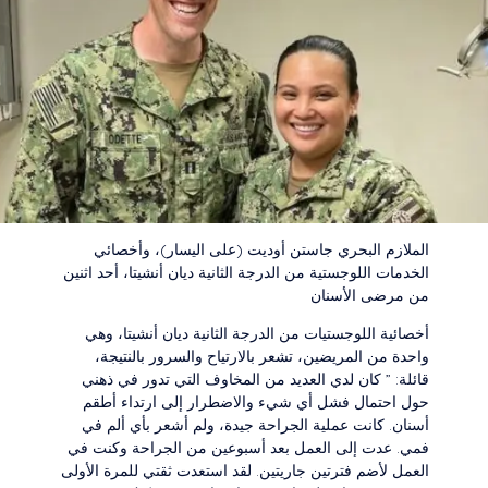
الملازم البحري جاستن أوديت (على اليسار)، وأخصائي
الخدمات اللوجستية من الدرجة الثانية ديان أنشيتا، أحد اثنين
من مرضى الأسنان
أخصائية اللوجستيات من الدرجة الثانية ديان أنشيتا، وهي
واحدة من المريضين، تشعر بالارتياح والسرور بالنتيجة،
قائلة: ” كان لدي العديد من المخاوف التي تدور في ذهني
حول احتمال فشل أي شيء والاضطرار إلى ارتداء أطقم
أسنان. كانت عملية الجراحة جيدة، ولم أشعر بأي ألم في
فمي. عدت إلى العمل بعد أسبوعين من الجراحة وكنت في
العمل لأضم فترتين جاريتين. لقد استعدت ثقتي للمرة الأولى