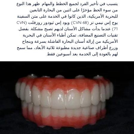
يتسبب في تأخير الفرد لجميع الخطط والمهام. ظهر هذا النوع
من سوء الحظ مؤخرًا على اثنين من البحارة التابعين
للبحرية الأمريكية، الذين كانوا في الخدمة على متن السفينة
يوج إس نيمي تز (CVN 68) ويود إس ثيودور روزفلت (CVN
71) عندما بدأت مشاكل الأسنان لديهم تصبح مشكلة. بفضل
تقنيات التصنيع المضافة، تمكن أطباء الأسنان في البحرية
الأمريكية من إزالة أسنان البحارة الفاشلة بسرعة وبنجاح
وزرع أطراف صناعية جديدة مطبوعة ثلاثية الأبعاد، مما سمح
لهم بالعودة إلى الخدمة بعد أسبوعين فقط.