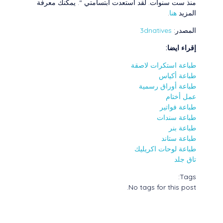
منذ ست سنوات. لقد استعدت ابتسامتي “. يمكنك معرفة
المزيد
هنا
.
المصدر:
3dnatives
إقراء ايضا:
طباعة استكرات لاصقة
طباعة أكياس
طباعة أوراق رسمية
عمل أختام
طباعة فواتير
طباعة سندات
طباعة بنر
طباعة ستاند
طباعة لوحات اكريليك
تاق جلد
Tags:
No tags for this post.