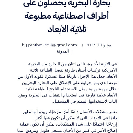
بحارة البحرية يحصلون على
أطراف اصطناعية مطبوعة
ثلاثية الأبعاد
يونيو 10, 2023
prntbia.1550@gmail.com
by
المدونة
في الآونة الأخيرة، تلقى اثنان من البحارة من البحرية
الأمريكية تركيبات أسنان طارئة بفضل الطباعة ثلاثية
الأبعاد. جعل هذا الإجراء تاريخًا طبيًا عسكريًا لكونه الأول من
نوعه الذي يتم إجراؤه على الإطلاق على البحارة البحريين
خلال مهمة مهنية. يمثل الاستخدام الناجح للطباعة ثلاثية
الأبعاد علامة فارقة في استخدام التقنيات في البحرية ويفتح
الباب لاستخدامها الممتد في المستقبل.
تعتبر مشكلات الأسنان دائمًا أمرًا مزعجًا، ويبدو أنها تظهر
دائمًا في الأوقات التي لا يمكن أن تكون فيها أكثر
إزعاجًا. اعتمادًا على شدة المشكلات، يمكن أن تكون عملية
إصلاح الأمر في كثير من الأحيان مسعى طويل ومرهق، مما